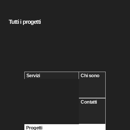
Tutti i progetti
Servizi
Chi sono
Contatti
Progetti